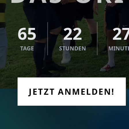
65
22
2
TAGE
STUNDEN
MINUT
JETZT ANMELDEN!