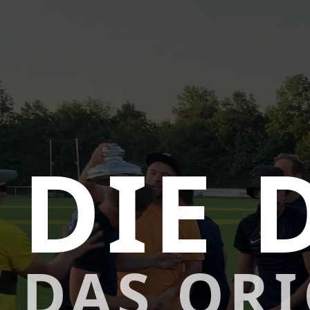
DIE 
DAS OR